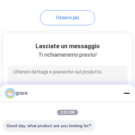
8
Osservi più
Prisma Palo di
indagine
Lasciate un messaggio
Ti richiameremo presto!
5
Fibra Palo del
grace
carbonio di GPS
3:51 PM
Good day, what product are you looking for?