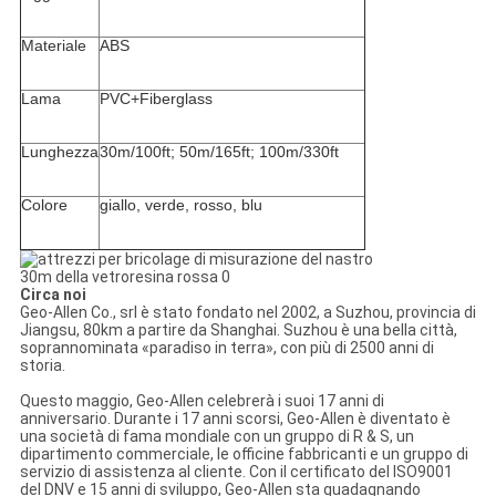
Materiale
ABS
Lama
PVC+Fiberglass
Lunghezza
30m/100ft; 50m/165ft; 100m/330ft
Colore
giallo, verde, rosso, blu
Circa noi
Geo-Allen Co., srl è stato fondato nel 2002, a Suzhou, provincia di
Jiangsu, 80km a partire da Shanghai. Suzhou è una bella città,
soprannominata «paradiso in terra», con più di 2500 anni di
storia.
Questo maggio, Geo-Allen celebrerà i suoi 17 anni di
anniversario. Durante i 17 anni scorsi, Geo-Allen è diventato è
una società di fama mondiale con un gruppo di R & S, un
dipartimento commerciale, le officine fabbricanti e un gruppo di
servizio di assistenza al cliente. Con il certificato del ISO9001
del DNV e 15 anni di sviluppo, Geo-Allen sta guadagnando