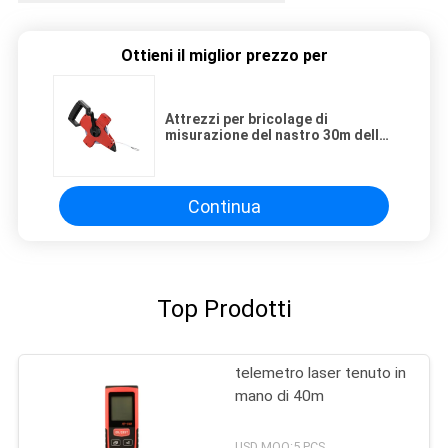
Ottieni il miglior prezzo per
Attrezzi per bricolage di
misurazione del nastro 30m della
vetroresina rossa
Continua
Top Prodotti
telemetro laser tenuto in
mano di 40m
USD MOQ:5 PCS