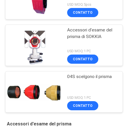
USD MOQ:5pcs
CONTATTO
Accessori d'esame del
prisma di SOKKIA
USD MOQ:1 PC
CONTATTO
04S scelgono il prisma
USD MOQ:1 PC
CONTATTO
Accessori d'esame del prisma