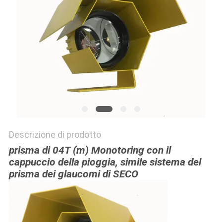
PRIVACY
POLICY
Descrizione di prodotto
prisma di 04T (m) Monotoring con il
cappuccio della pioggia, simile sistema del
prisma dei glaucomi di SECO