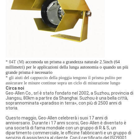
* 04T (M)
accomoda un prisma a grandezza naturale 2.5inch (64
millimetri) per le applicazioni della lunga autonomia o quando un più
grande prisma è necessario
* gli aiuti del cappuccio della pioggia tengono il prisma pulito per
assicurare le misure continue sopra un ciclo di misurazione lungo
Circa noi
Geo-Allen Co., srl è stato fondato nel 2002, a Suzhou, provincia di
Jiangsu, 80km a partire da Shanghai. Suzhou è una bella città,
soprannominata «paradiso in terra», con più di 2500 anni di
storia.
Questo maggio, Geo-Allen celebrerà i suoi 17 anni di
anniversario. Durante i 17 anni scorsi, Geo-Allen è diventato è
una società di fama mondiale con un gruppo di R & S, un
dipartimento commerciale, le officine fabbricanti e un gruppo di
servizio di assistenza al cliente. Con il certificato del ISO9001