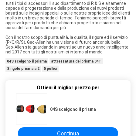
tutti i tipi di accessori. Il suo dipartimento di R & S è altamente
capace di progettazione e della produzione dei nuovi prodotti
basati sulle indagini speciali o sulle nostre proprie idee dei clienti
molto in un breve periodo di tempo. Teniamo parecchi brevetti
approvati per i prodotti che abbiamo progettato e siamo nel
corso del fare domanda per più.
Con il nostro scopo di puntualità, la qualità, il rigore ed il servizio
(P/Q/R/S), Geo-Allen ha una visione di futuro ancor più bello.
Geo-Allen sta guardando in avanti ad un nuovo anno intelligente
nel 2017 con tutti gli nostri amici intorno al mondo.
04S scelgono il prisma
attrezzatura del prisma 04T
Singolo prisma a 2
5 pollici
Ottieni il miglior prezzo per
04S scelgono il prisma
Continua