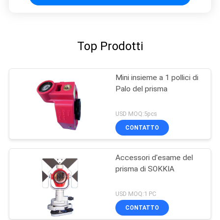
Top Prodotti
Mini insieme a 1 pollici di
Palo del prisma
USD MOQ:5pcs
CONTATTO
Accessori d'esame del
prisma di SOKKIA
USD MOQ:1 PC
CONTATTO