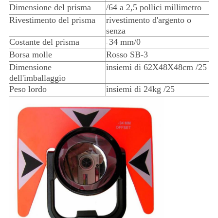
Dimensione del prisma
/64 a 2,5 pollici millimetro
Rivestimento del prisma
rivestimento d'argento o
senza
Costante del prisma
34 mm/0
-
Borsa molle
Rosso SB-3
Dimensione
insiemi di 62X48X48cm /25
dell'imballaggio
Peso lordo
insiemi di 24kg /25