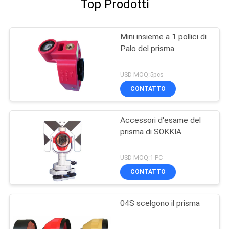
Top Prodotti
Mini insieme a 1 pollici di
Palo del prisma
USD MOQ:5pcs
CONTATTO
Accessori d'esame del
prisma di SOKKIA
USD MOQ:1 PC
CONTATTO
04S scelgono il prisma