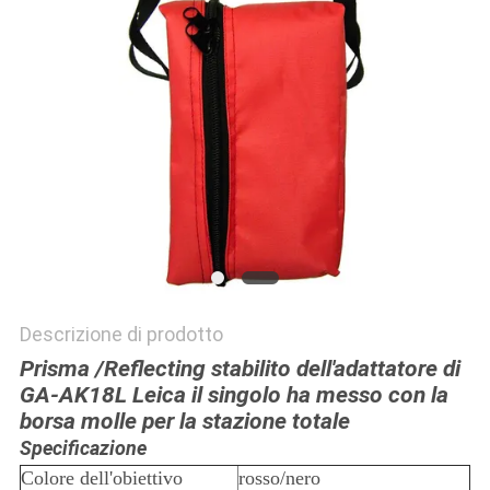
PRIVACY
POLICY
Descrizione di prodotto
Prisma /Reflecting stabilito dell'adattatore di
GA-AK18L Leica il singolo ha messo con la
borsa molle per la stazione totale
Specificazione
Colore dell'obiettivo
rosso/nero