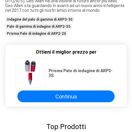
(P/Q/R/S), Geo-Allen ha una visione di futuro ancor più bello.
Geo-Allen sta guardando in avanti ad un nuovo anno intelligente
nel 2017 con tutti gli nostri amici intorno al mondo.
Indagine del palo di gamma di ARP3-3S
Palo di gamma di indagine di ARP2-5S
Prisma Palo di indagine di ARP2-2S
Ottieni il miglior prezzo per
Prisma Palo di indagine di ARP3-
3S
Continua
Top Prodotti