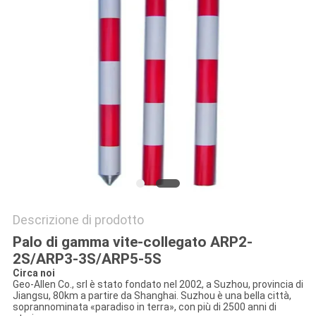
PRIVACY
POLICY
Descrizione di prodotto
Palo di gamma vite-collegato ARP2-
2S/ARP3-3S/ARP5-5S
Circa noi
Geo-Allen Co., srl è stato fondato nel 2002, a Suzhou, provincia di
Jiangsu, 80km a partire da Shanghai. Suzhou è una bella città,
soprannominata «paradiso in terra», con più di 2500 anni di